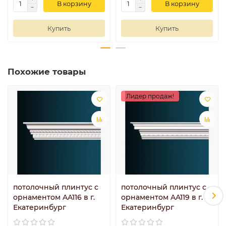
В корзину
В корзину
Купить
Купить
Похожие товары
Лидер продаж!
потолочный плинтус с
потолочный плинтус с
орнаментом AA116 в г.
орнаментом AA119 в г.
Екатеринбург
Екатеринбург