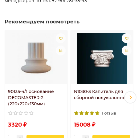
менеджеров по тел: +7 901 781-38-95
Рекомендуем посмотреть
90135-4/1 основание
N1030-3 Капитель для
DECOMASTER-2
сборной полуколонны
(220х220х130мм)
1 отзыв
3320 ₽
15008 ₽