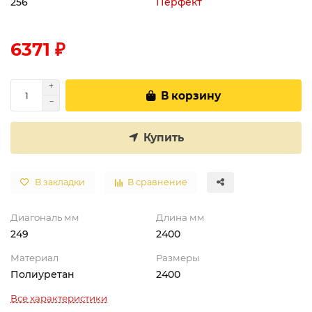
256
Перфект
6371 ₽
В корзину
Купить
В закладки
В сравнение
Диагональ мм
Длина мм
249
2400
Материал
Размеры
Полиуретан
2400
Все характеристики