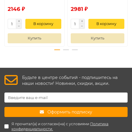
2146 ₽
2981 ₽
В корзину
В корзину
Купить
Купить
Будьте в центре событий - подпишитесь на
наши новости! Новинки, скидки, акции.
Оформить подписку
Я прочитал(а) и согласен(на) с условиями
Политика
конфиденциальности.