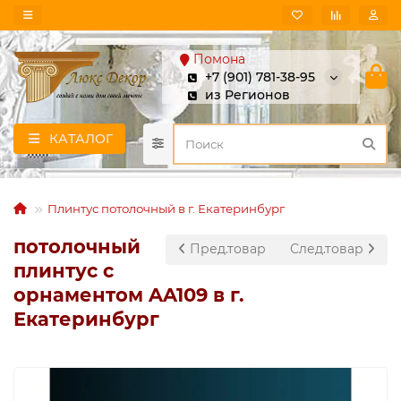
Помона
+7 (901) 781-38-95
из Регионов
КАТАЛОГ
Плинтус потолочный в г. Екатеринбург
потолочный
Пред.товар
След.товар
плинтус с
орнаментом AA109 в г.
Екатеринбург