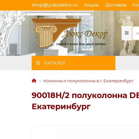
shop@lyuksdekor.ru
Акции
Доставка
Ко
КАТАЛОГ
Колонны и полуколонны в г. Екатеринбург
90018H/2 полуколонна DE
Екатеринбург