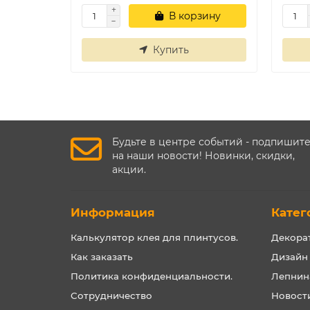
В корзину
Купить
Будьте в центре событий - подпишит
на наши новости! Новинки, скидки,
акции.
Информация
Катег
Калькулятор клея для плинтусов.
Декора
Как заказать
Дизайн
Политика конфиденциальности.
Лепнин
Сотрудничество
Новост