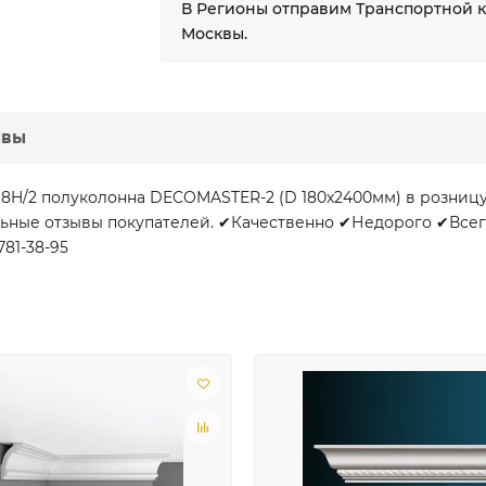
В Регионы отправим Транспортной 
Москвы.
ывы
18H/2 полуколонна DECOMASTER-2 (D 180х2400мм) в розниц
льные отзывы покупателей. ✔Качественно ✔Недорого ✔Всегд
781-38-95