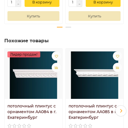
В корзину
В корзину
Купить
Купить
Похожие товары
Лидер продаж!
потолочный плинтус с
потолочный плинтус с
орнаментом AA084 в г.
орнаментом AA085 в г.
Екатеринбург
Екатеринбург