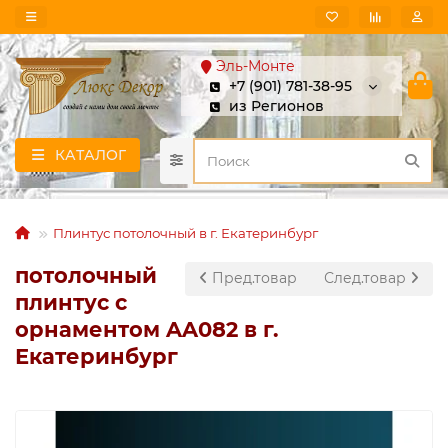
Эль-Монте
+7 (901) 781-38-95
из Регионов
КАТАЛОГ
Плинтус потолочный в г. Екатеринбург
потолочный
Пред.товар
След.товар
плинтус с
орнаментом AA082 в г.
Екатеринбург