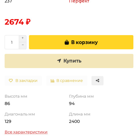
237
Перфект
2674 ₽
В корзину
Купить
В закладки
В сравнение
Высота мм
Глубина мм
86
94
Диагональ мм
Длина мм
129
2400
Все характеристики