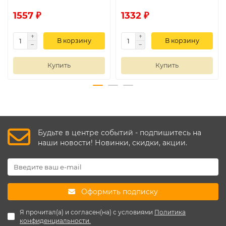
1557 ₽
1332 ₽
В корзину
В корзину
Купить
Купить
Будьте в центре событий - подпишитесь на
наши новости! Новинки, скидки, акции.
Оформить подписку
Я прочитал(а) и согласен(на) с условиями
Политика
конфиденциальности.